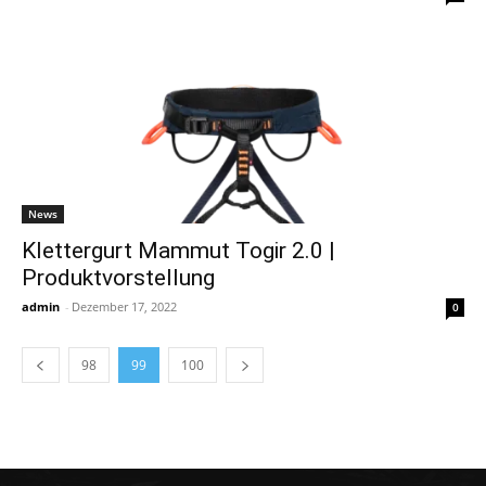
News
Klettergurt Mammut Togir 2.0 |
Produktvorstellung
admin
-
Dezember 17, 2022
0
98
99
100