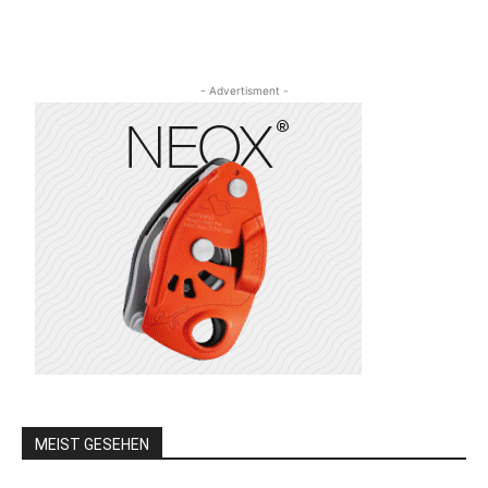
- Advertisment -
MEIST GESEHEN