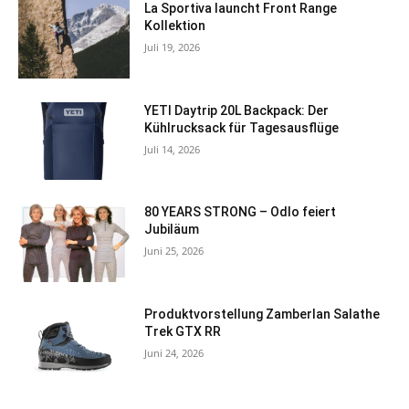
La Sportiva launcht Front Range
Kollektion
Juli 19, 2026
YETI Daytrip 20L Backpack: Der
Kühlrucksack für Tagesausflüge
Juli 14, 2026
80 YEARS STRONG – Odlo feiert
Jubiläum
Juni 25, 2026
Produktvorstellung Zamberlan Salathe
Trek GTX RR
Juni 24, 2026