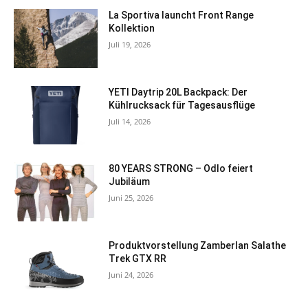
La Sportiva launcht Front Range
Kollektion
Juli 19, 2026
YETI Daytrip 20L Backpack: Der
Kühlrucksack für Tagesausflüge
Juli 14, 2026
80 YEARS STRONG – Odlo feiert
Jubiläum
Juni 25, 2026
Produktvorstellung Zamberlan Salathe
Trek GTX RR
Juni 24, 2026