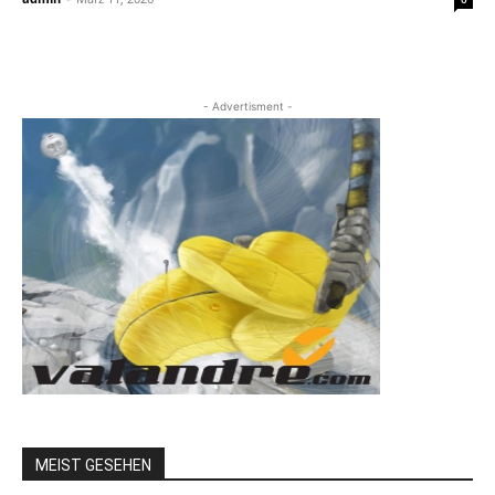
- Advertisment -
MEIST GESEHEN