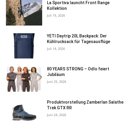
La Sportiva launcht Front Range
Kollektion
Juli 19, 2026
YETI Daytrip 20L Backpack: Der
Kühlrucksack für Tagesausflüge
Juli 14, 2026
80 YEARS STRONG – Odlo feiert
Jubiläum
Juni 25, 2026
Produktvorstellung Zamberlan Salathe
Trek GTX RR
Juni 24, 2026