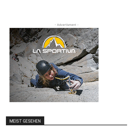
- Advertisment -
MEIST GESEHEN