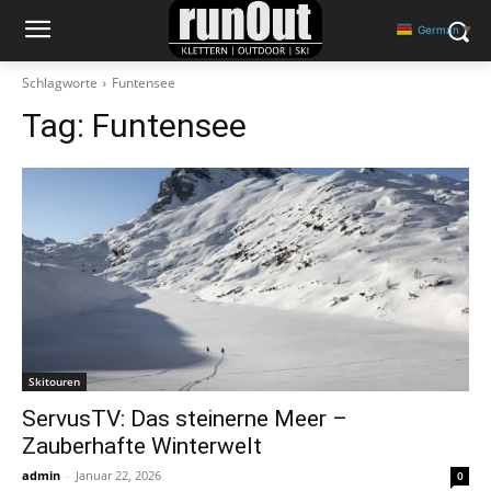
German
▼
Schlagworte
Funtensee
Tag:
Funtensee
Skitouren
ServusTV: Das steinerne Meer –
Zauberhafte Winterwelt
admin
-
Januar 22, 2026
0