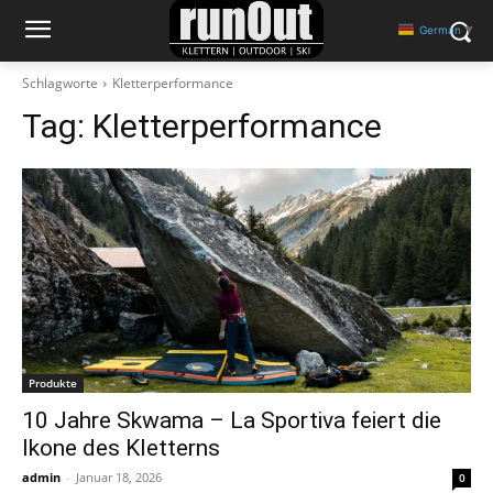
German
▼
Schlagworte
Kletterperformance
Tag:
Kletterperformance
Produkte
10 Jahre Skwama – La Sportiva feiert die
Ikone des Kletterns
admin
-
Januar 18, 2026
0