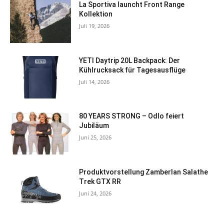
La Sportiva launcht Front Range
Kollektion
Juli 19, 2026
YETI Daytrip 20L Backpack: Der
Kühlrucksack für Tagesausflüge
Juli 14, 2026
80 YEARS STRONG – Odlo feiert
Jubiläum
Juni 25, 2026
Produktvorstellung Zamberlan Salathe
Trek GTX RR
Juni 24, 2026