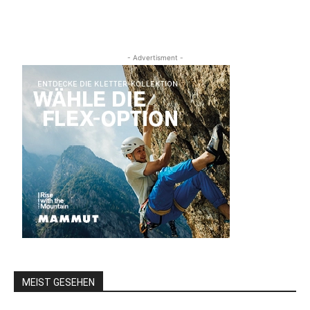
- Advertisment -
MEIST GESEHEN