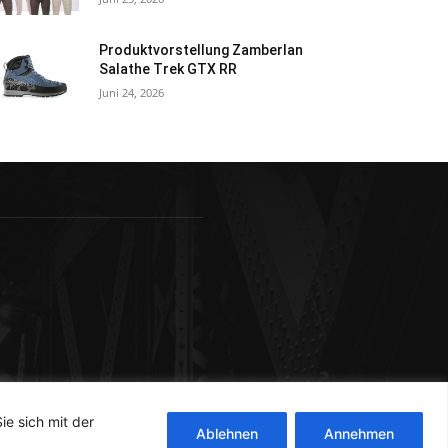
Produktvorstellung Zamberlan
Salathe Trek GTX RR
Juni 24, 2026
ie sich mit der
Ablehnen
Annehmen