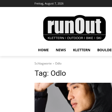
Freitag, August 7, 2026
HOME
NEWS
KLETTERN
BOULDE
Schlagworte
Odlo
Tag:
Odlo