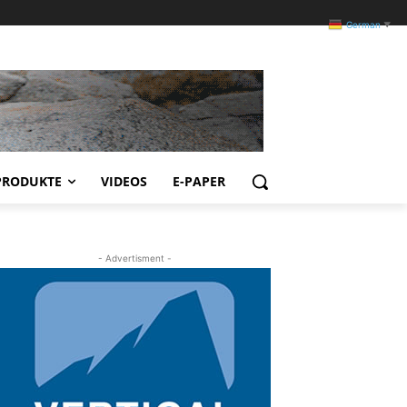
German
▼
PRODUKTE
VIDEOS
E-PAPER
- Advertisment -