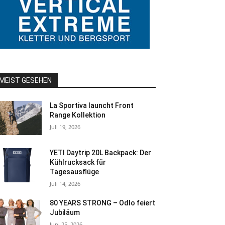
MEIST GESEHEN
La Sportiva launcht Front
Range Kollektion
Juli 19, 2026
YETI Daytrip 20L Backpack: Der
Kühlrucksack für
Tagesausflüge
Juli 14, 2026
80 YEARS STRONG – Odlo feiert
Jubiläum
Juni 25, 2026