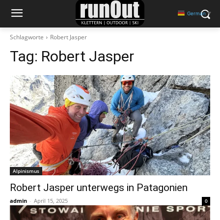
German
▼
Schlagworte
Robert Jasper
Tag:
Robert Jasper
Alpinismus
Robert Jasper unterwegs in Patagonien
admin
-
April 15, 2025
0