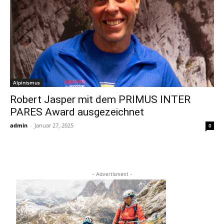
Alpinismus
Robert Jasper mit dem PRIMUS INTER
PARES Award ausgezeichnet
admin
-
Januar 27, 2025
0
- Advertisment -