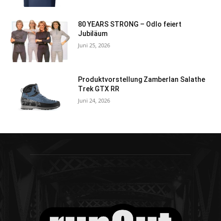
80 YEARS STRONG – Odlo feiert
Jubiläum
Juni 25, 2026
Produktvorstellung Zamberlan Salathe
Trek GTX RR
Juni 24, 2026