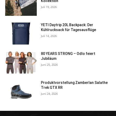
Kollektion
Juli 19, 2026
YETI Daytrip 20L Backpack: Der
Kühlrucksack für Tagesausflüge
Juli 14, 2026
80 YEARS STRONG – Odlo feiert
Jubiläum
Juni 25, 2026
Produktvorstellung Zamberlan Salathe
Trek GTX RR
Juni 24, 2026