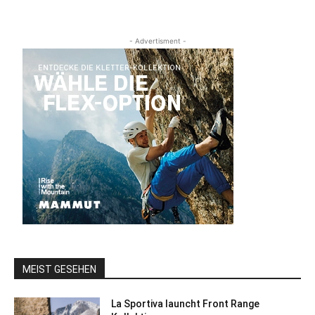
- Advertisment -
MEIST GESEHEN
La Sportiva launcht Front Range