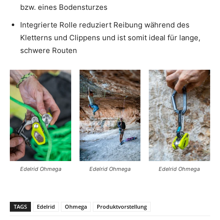
bzw. eines Bodensturzes
Integrierte Rolle reduziert Reibung während des
Kletterns und Clippens und ist somit ideal für lange,
schwere Routen
Edelrid Ohmega
Edelrid Ohmega
Edelrid Ohmega
TAGS
Edelrid
Ohmega
Produktvorstellung