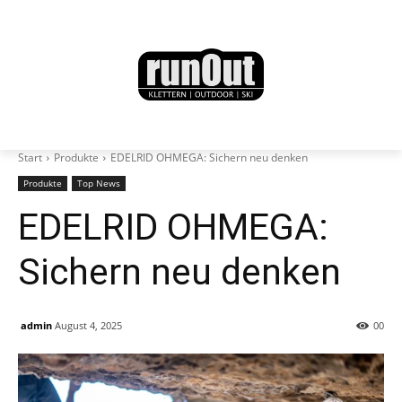
Start
Produkte
EDELRID OHMEGA: Sichern neu denken
Produkte
Top News
EDELRID OHMEGA:
Sichern neu denken
admin
August 4, 2025
0
0