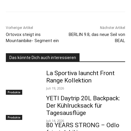
Vorheriger Artikel
Nächster Artikel
Ortovox steigt ins
BERLIN 9.8, das neue Seil von
Mountainbike- Segment ein
BEAL
Das könnte Dich auch interessieren
La Sportiva launcht Front
Range Kollektion
Juli 19, 2026
Produkte
YETI Daytrip 20L Backpack:
Der Kühlrucksack für
Tagesausflüge
Produkte
Juli 14, 2026
80 YEARS STRONG – Odlo