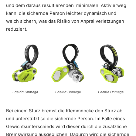
und dem daraus resultierenden
minimalen
Aktivierweg
kann
die sichernde Person leichter dynamisch und
weich sichern, was das Risiko von Anprallverletzungen
reduziert.
Edelrid Ohmega
Edelrid Ohmega
Edelrid Ohmega
Bei einem Sturz bremst die Klemmnocke den Sturz ab
und unterstützt so die sichernde Person. Im Falle eines
Gewichtsunterschieds wird dieser durch die zusätzliche
Bremswirkung ausgeglichen. Dadurch wird die sichernde