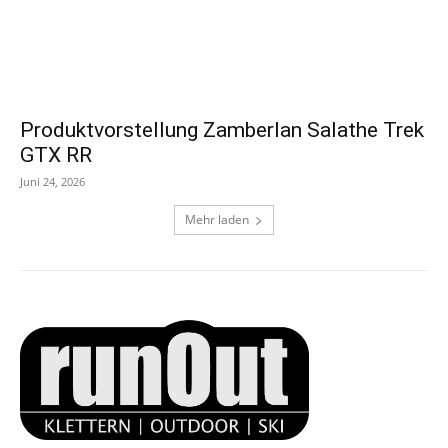
Produktvorstellung Zamberlan Salathe Trek
GTX RR
Juni 24, 2026
Mehr laden