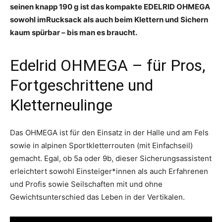
seinen knapp 190 g ist das kompakte
EDELRID
OHMEGA
sowohl
im
Rucksack
als
auch
beim
Klettern
und
Sichern
kaum
spürbar – bis man es braucht.
Edelrid OHMEGA – für Pros,
Fortgeschrittene und
Kletterneulinge
Das OHMEGA ist für den Einsatz in der Halle und am Fels
sowie in alpinen Sportkletterrouten (mit Einfachseil)
gemacht. Egal, ob 5a oder 9b, dieser Sicherungsassistent
erleichtert sowohl Einsteiger*innen als auch Erfahrenen
und Profis sowie Seilschaften mit und ohne
Gewichtsunterschied das Leben in der Vertikalen.