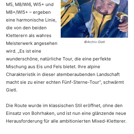
M5, M8/WI6, WI5+ und
M8+/WI5+ – ergeben
eine harmonische Linie,
die von den beiden
Kletterern als wahres
©Archiv Gietl
Meisterwerk angesehen
wird. „Es ist eine
wunderschöne, natürliche Tour, die eine perfekte
Mischung aus Eis und Fels bietet. Ihre alpine
Charakteristik in dieser atemberaubenden Landschaft
macht sie zu einer echten Fünf-Sterne-Tour“, schwärmt
Gietl.
Die Route wurde im klassischen Stil eröffnet, ohne den
Einsatz von Bohrhaken, und ist nun eine glänzende neue
Herausforderung für alle ambitionierten Mixed-Kletterer.