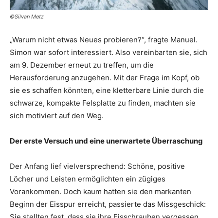
©Silvan Metz
„Warum nicht etwas Neues probieren?“, fragte Manuel.
Simon war sofort interessiert. Also vereinbarten sie, sich
am 9. Dezember erneut zu treffen, um die
Herausforderung anzugehen. Mit der Frage im Kopf, ob
sie es schaffen könnten, eine kletterbare Linie durch die
schwarze, kompakte Felsplatte zu finden, machten sie
sich motiviert auf den Weg.
Der erste Versuch und eine unerwartete Überraschung
Der Anfang lief vielversprechend: Schöne, positive
Löcher und Leisten ermöglichten ein zügiges
Vorankommen. Doch kaum hatten sie den markanten
Beginn der Eisspur erreicht, passierte das Missgeschick:
Sie stellten fest, dass sie ihre Eisschrauben vergessen