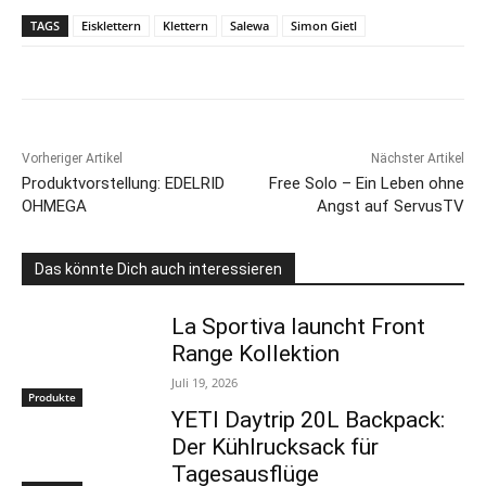
TAGS
Eisklettern
Klettern
Salewa
Simon Gietl
Vorheriger Artikel
Nächster Artikel
Produktvorstellung: EDELRID
Free Solo – Ein Leben ohne
OHMEGA
Angst auf ServusTV
Das könnte Dich auch interessieren
La Sportiva launcht Front
Range Kollektion
Juli 19, 2026
Produkte
YETI Daytrip 20L Backpack:
Der Kühlrucksack für
Tagesausflüge