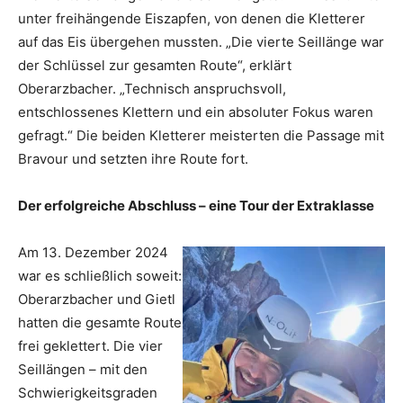
unter freihängende Eiszapfen, von denen die Kletterer
auf das Eis übergehen mussten. „Die vierte Seillänge war
der Schlüssel zur gesamten Route“, erklärt
Oberarzbacher. „Technisch anspruchsvoll,
entschlossenes Klettern und ein absoluter Fokus waren
gefragt.“ Die beiden Kletterer meisterten die Passage mit
Bravour und setzten ihre Route fort.
Der erfolgreiche Abschluss – eine Tour der Extraklasse
Am 13. Dezember 2024
war es schließlich soweit:
Oberarzbacher und Gietl
hatten die gesamte Route
frei geklettert. Die vier
Seillängen – mit den
Schwierigkeitsgraden