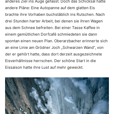
anderes Ziel ins Auge gefasst. Doch das Schicksal hatte
andere Pläne: Eine Autopanne auf dem glatten Eis
brachte ihre Vorhaben buchstäblich ins Rutschen. Nach
drei Stunden harter Arbeit, bei denen sie ihren Wagen
aus dem Schnee befreiten. Bei einer Tasse Kaffee in
einem gemütlichen Dorfcafé schmiedeten sie dann
spontan einen neuen Plan. Oberarzbacher erinnerte sich
an eine Linie am Grödner Joch „Schwarzen Wand“, von
der er gehört hatte, dass dort derzeit ausgezeichnete
Eisverhältnisse herrschen. Der schöne Start in die
Eissaison hatte ihre Lust auf mehr geweckt.