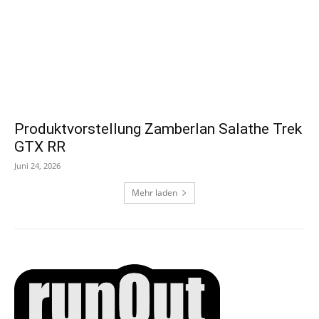
Produktvorstellung Zamberlan Salathe Trek
GTX RR
Juni 24, 2026
Mehr laden