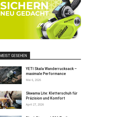
MEIST GESEHEN
YETI Skala Wanderrucksack –
maximale Performance
Mai 6, 2026
Skwama Lite: Kletterschuh für
Präzision und Komfort
April 27, 2026