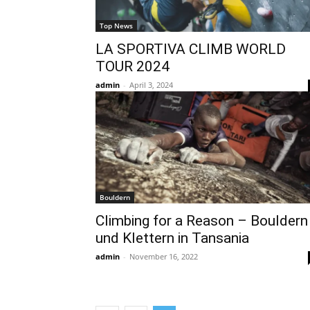
Top News
LA SPORTIVA CLIMB WORLD
TOUR 2024
admin
-
April 3, 2024
Bouldern
Climbing for a Reason – Bouldern
und Klettern in Tansania
admin
-
November 16, 2022