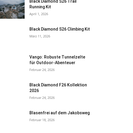
Black Diamond S26 Trail
Running Kit
April 1, 2026
Black Diamond S26 Climbing Kit
März 11, 2026
Vango: Robuste Tunnelzelte
für Outdoor-Abenteuer
Februar 24, 2026
Black Diamond F26 Kollektion
2026
Februar 24, 2026
Blasenfrei auf dem Jakobsweg
Februar 18, 2026