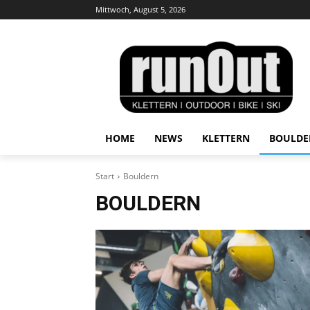
Mittwoch, August 5, 2026
HOME
NEWS
KLETTERN
BOULDE
Start
Bouldern
BOULDERN