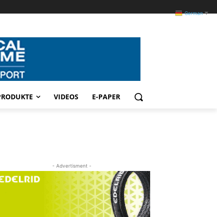
German
▼
PRODUKTE
VIDEOS
E-PAPER
- Advertisment -