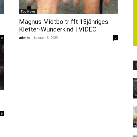
Top News
Magnus Midtbo trifft 13jähriges
Kletter-Wunderkind | VIDEO
admin
-
Januar 16, 2023
0
0
0