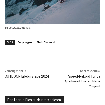
©Seb Montaz Rosset
TAGS
Bergsteigen
Black Diamond
Vorheriger Artikel
Nächster Artikel
OUTDOOR Erlebnistage 2024
Speed-Rekord für La
Sportiva-Athleten Nadir
Maguet
Das könnte Dich auch interessieren