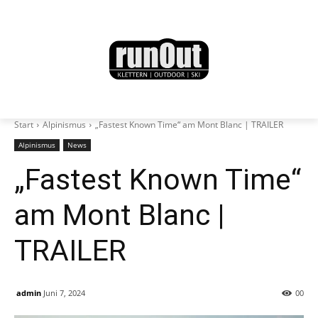
Start
Alpinismus
„Fastest Known Time“ am Mont Blanc | TRAILER
Alpinismus
News
„Fastest Known Time“
am Mont Blanc |
TRAILER
admin
Juni 7, 2024
0
0