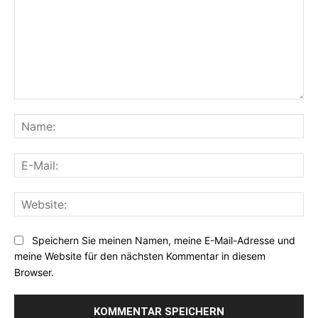
Kommentar:
Na
E-
Mai
Web
Speichern Sie meinen Namen, meine E-Mail-Adresse und
meine Website für den nächsten Kommentar in diesem
Browser.