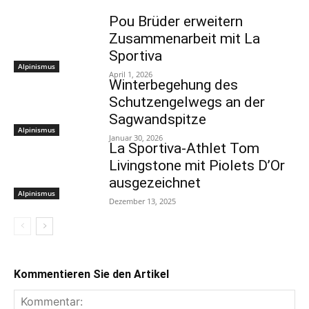
Pou Brüder erweitern
Zusammenarbeit mit La
Sportiva
Alpinismus
April 1, 2026
Winterbegehung des
Schutzengelwegs an der
Sagwandspitze
Alpinismus
Januar 30, 2026
La Sportiva-Athlet Tom
Livingstone mit Piolets D’Or
ausgezeichnet
Alpinismus
Dezember 13, 2025
Kommentieren Sie den Artikel