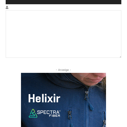
Δ
- Anzeige -