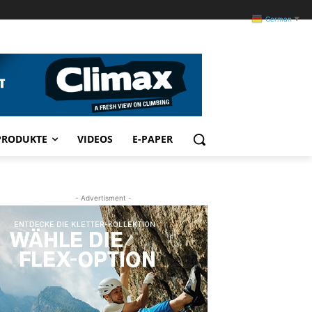
German
▼
PRODUKTE
VIDEOS
E-PAPER
- Advertisment -