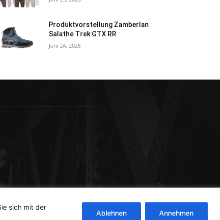
Produktvorstellung Zamberlan
Salathe Trek GTX RR
Juni 24, 2026
ie sich mit der
Ablehnen
Annehmen