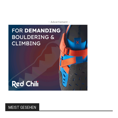
- Advertisment -
MEIST GESEHEN