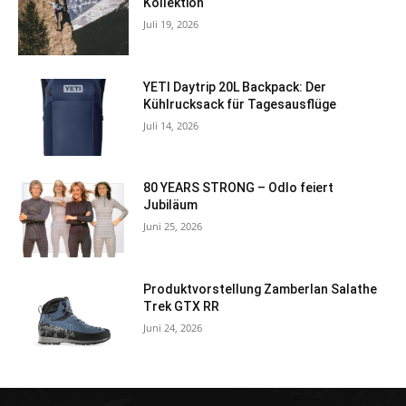
Kollektion
Juli 19, 2026
YETI Daytrip 20L Backpack: Der
Kühlrucksack für Tagesausflüge
Juli 14, 2026
80 YEARS STRONG – Odlo feiert
Jubiläum
Juni 25, 2026
Produktvorstellung Zamberlan Salathe
Trek GTX RR
Juni 24, 2026