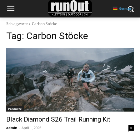
German
▼
Schlagworte
Carbon Stöcke
Tag:
Carbon Stöcke
Produkte
Black Diamond S26 Trail Running Kit
admin
-
April 1, 2026
0