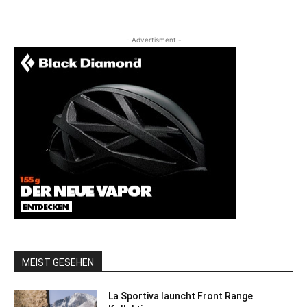
- Advertisment -
MEIST GESEHEN
La Sportiva launcht Front Range