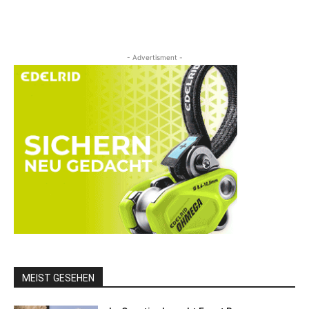
- Advertisment -
MEIST GESEHEN