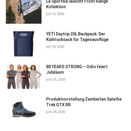
La Sportiva launcht Front Range
Kollektion
Juli 19, 2026
YETI Daytrip 20L Backpack: Der
Kühlrucksack für Tagesausflüge
Juli 14, 2026
80 YEARS STRONG – Odlo feiert
Jubiläum
Juni 25, 2026
Produktvorstellung Zamberlan Salathe
Trek GTX RR
Juni 24, 2026