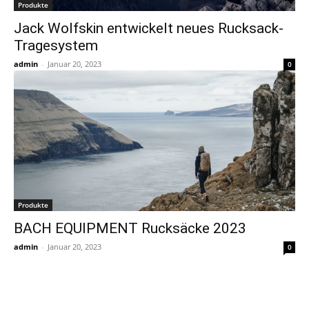
Produkte
Jack Wolfskin entwickelt neues Rucksack-
Tragesystem
admin
-
Januar 20, 2023
0
Produkte
BACH EQUIPMENT Rucksäcke 2023
admin
-
Januar 20, 2023
0