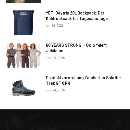
YETI Daytrip 20L Backpack: Der
Kühlrucksack für Tagesausflüge
Juli 14, 2026
80 YEARS STRONG – Odlo feiert
Jubiläum
Juni 25, 2026
Produktvorstellung Zamberlan Salathe
Trek GTX RR
Juni 24, 2026