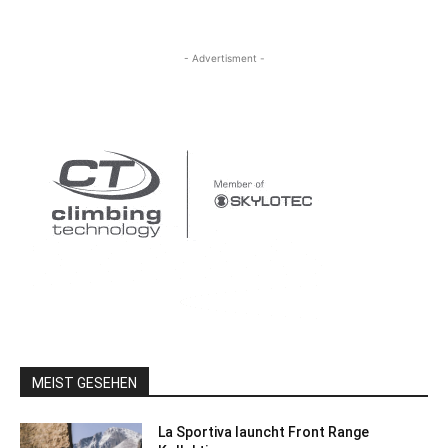
- Advertisment -
MEIST GESEHEN
La Sportiva launcht Front Range