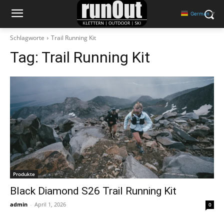
German
▼
Schlagworte
Trail Running Kit
Tag:
Trail Running Kit
Produkte
Black Diamond S26 Trail Running Kit
admin
-
April 1, 2026
0