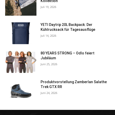
Kollektion
Juli 19, 2026
YETI Daytrip 20L Backpack: Der
Kühlrucksack für Tagesausflüge
Juli 14, 2026
80 YEARS STRONG – Odlo feiert
Jubiläum
Juni 25, 2026
Produktvorstellung Zamberlan Salathe
Trek GTX RR
Juni 24, 2026