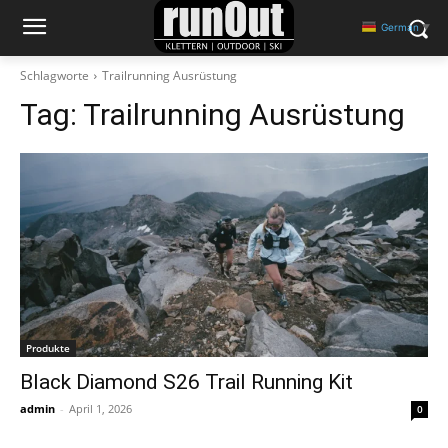
German
▼
Schlagworte
Trailrunning Ausrüstung
Tag:
Trailrunning Ausrüstung
Produkte
Black Diamond S26 Trail Running Kit
admin
-
April 1, 2026
0