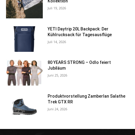
Kollektion
Juli 19, 2026
YETI Daytrip 20L Backpack: Der
Kühlrucksack für Tagesausflüge
Juli 14, 2026
80 YEARS STRONG – Odlo feiert
Jubiläum
Juni 25, 2026
Produktvorstellung Zamberlan Salathe
Trek GTX RR
Juni 24, 2026