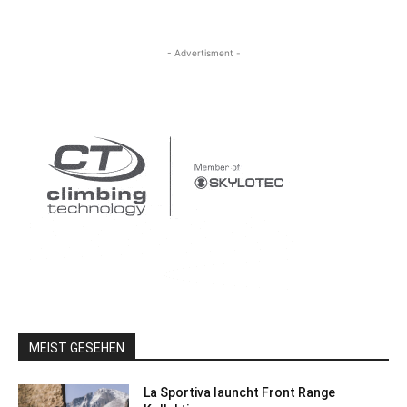
- Advertisment -
MEIST GESEHEN
La Sportiva launcht Front Range