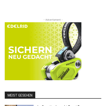
- Advertisment -
MEIST GESEHEN