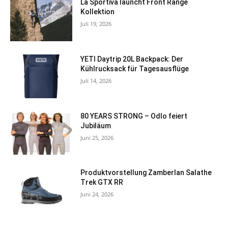
La Sportiva launcht Front Range
Kollektion
Juli 19, 2026
YETI Daytrip 20L Backpack: Der
Kühlrucksack für Tagesausflüge
Juli 14, 2026
80 YEARS STRONG – Odlo feiert
Jubiläum
Juni 25, 2026
Produktvorstellung Zamberlan Salathe
Trek GTX RR
Juni 24, 2026