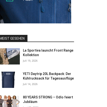
MEIST GESEHEN
La Sportiva launcht Front Range
Kollektion
Juli 19, 2026
YETI Daytrip 20L Backpack: Der
Kühlrucksack für Tagesausflüge
Juli 14, 2026
80 YEARS STRONG – Odlo feiert
Jubiläum