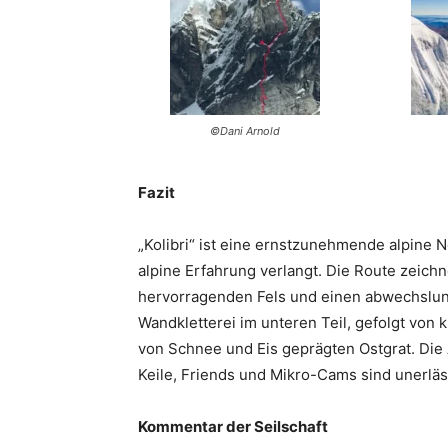
©Dani Arnold
Fazit
„Kolibri“ ist eine ernstzunehmende alpine
alpine Erfahrung verlangt. Die Route zeichn
hervorragenden Fels und einen abwechslu
Wandkletterei im unteren Teil, gefolgt von 
von Schnee und Eis geprägten Ostgrat. Die 
Keile, Friends und Mikro-Cams sind unerläs
Kommentar der Seilschaft