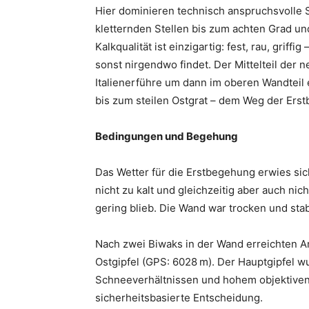
Hier dominieren technisch anspruchsvolle S
kletternden Stellen bis zum achten Grad un
Kalkqualität ist einzigartig: fest, rau, grif
sonst nirgendwo findet. Der Mittelteil der 
Italienerführe um dann im oberen Wandteil 
bis zum steilen Ostgrat – dem Weg der Erst
Bedingungen und Begehung
Das Wetter für die Erstbegehung erwies sich
nicht zu kalt und gleichzeitig aber auch ni
gering blieb. Die Wand war trocken und sta
Nach zwei Biwaks in der Wand erreichten Ar
Ostgipfel (GPS: 6028 m). Der Hauptgipfel 
Schneeverhältnissen und hohem objektiven 
sicherheitsbasierte Entscheidung.