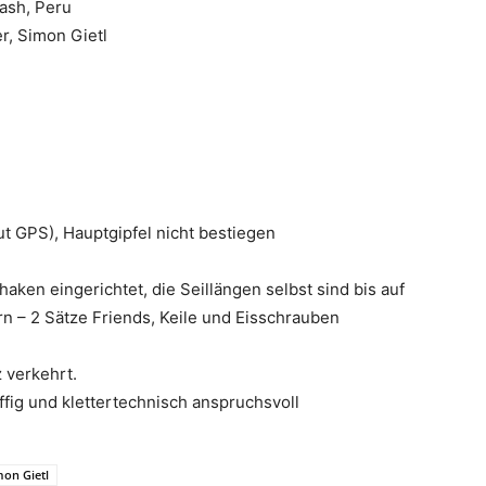
uash, Peru
r, Simon Gietl
t GPS), Hauptgipfel nicht bestiegen
en eingerichtet, die Seillängen selbst sind bis auf
 – 2 Sätze Friends, Keile und Eisschrauben
z verkehrt.
ffig und klettertechnisch anspruchsvoll
mon Gietl