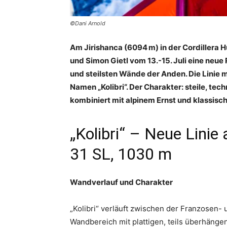
©Dani Arnold
Am Jirishanca (6094 m) in der Cordillera 
und Simon Gietl vom 13.-15. Juli eine neu
und steilsten Wände der Anden. Die Linie 
Namen „Kolibri“. Der Charakter: steile, te
kombiniert mit alpinem Ernst und klassisch
„Kolibri“ – Neue Linie
31 SL, 1030 m
Wandverlauf und Charakter
„Kolibri“ verläuft zwischen der Franzosen- 
Wandbereich mit plattigen, teils überhänge