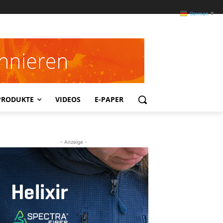
German
▼
PRODUKTE
VIDEOS
E-PAPER
- Anzeige -