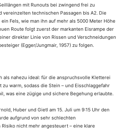
eillängen mit Runouts bei zwingend frei zu
d vereinzelten technischen Passagen bis A2. Die
fig – ein Fels, wie man ihn auf mehr als 5000 Meter Höhe
neuen Route folgt zuerst der markanten Eisrampe der
einer direkter Linie von Rissen und Verschneidungen
besteiger (Egger/Jungmair, 1957) zu folgen.
 als nahezu ideal: für die anspruchsvolle Kletterei
cht zu warm, sodass die Stein – und Eisschlaggefahr
bil, was eine zügige und sichere Begehung erlaubte.
nold, Huber und Gietl am 15. Juli um 9:15 Uhr den
wurde aufgrund von sehr schlechten
Risiko nicht mehr angesteuert – eine klare