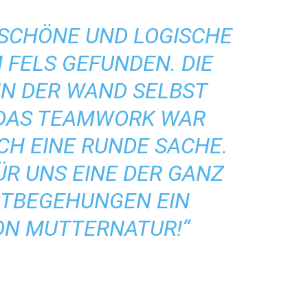
 SCHÖNE UND LOGISCHE
M FELS GEFUNDEN. DIE
IN DER WAND SELBST
 DAS TEAMWORK WAR
CH EINE RUNDE SACHE.
FÜR UNS EINE DER GANZ
TBEGEHUNGEN EIN G
N MUTTERNATUR!“