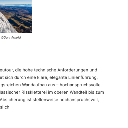
©Dani Arnold
 Neutour, die hohe technische Anforderungen und
et sich durch eine klare, elegante Linienführung,
ngsreichen Wandaufbau aus – hochanspruchsvolle
klassischer Risskletterei im oberen Wandteil bis zum
Absicherung ist stellenweise hochanspruchsvoll,
slich.