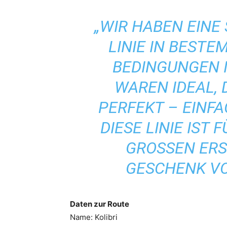
„WIR HABEN EINE
LINIE IN BESTE
BEDINGUNGEN 
WAREN IDEAL,
PERFEKT – EINFA
DIESE LINIE IST 
GROSSEN ERS
ESCHENK VO
Daten zur Route
Name: Kolibri