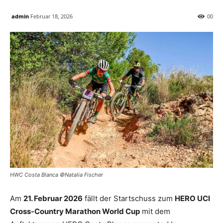
admin
Februar 18, 2026
0
0
HWC Costa Blanca ©Natalia Fischer
Am
21. Februar 2026
fällt der Startschuss zum
HERO UCI
Cross-Country Marathon World Cup
mit dem