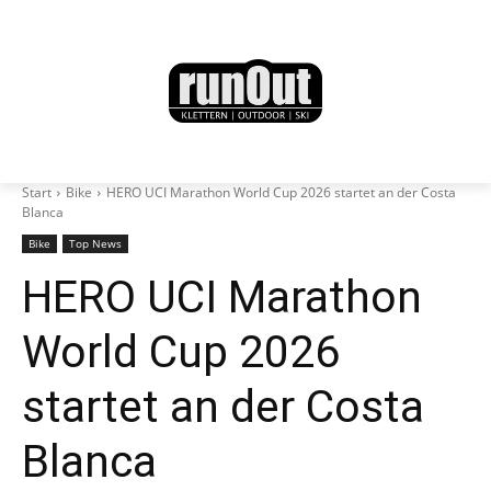
Start
Bike
HERO UCI Marathon World Cup 2026 startet an der Costa
Blanca
Bike
Top News
HERO UCI Marathon
World Cup 2026
startet an der Costa
Blanca