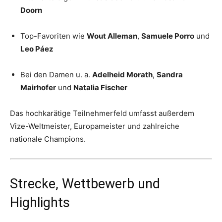
Doorn
Top-Favoriten wie
Wout Alleman
,
Samuele Porro
und
Leo Páez
Bei den Damen u. a.
Adelheid Morath
,
Sandra
Mairhofer
und
Natalia Fischer
Das hochkarätige Teilnehmerfeld umfasst außerdem
Vize-Weltmeister, Europameister und zahlreiche
nationale Champions.
Strecke, Wettbewerb und
Highlights