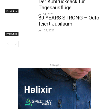
Der Kühlrucksack für
Tagesausflüge
Produkte
Juli 14, 2026
80 YEARS STRONG – Odlo
feiert Jubiläum
Juni 25, 2026
Produkte
- Anzeige -