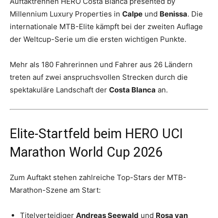
Auftaktrennen HERO Costa Blanca presented by
Millennium Luxury Properties in
Calpe
und
Benissa
. Die
internationale MTB-Elite kämpft bei der zweiten Auflage
der Weltcup-Serie um die ersten wichtigen Punkte.
Mehr als 180 Fahrerinnen und Fahrer aus 26 Ländern
treten auf zwei anspruchsvollen Strecken durch die
spektakuläre Landschaft der
Costa Blanca
an.
Elite-Startfeld beim HERO UCI
Marathon World Cup 2026
Zum Auftakt stehen zahlreiche Top-Stars der MTB-
Marathon-Szene am Start:
Titelverteidiger
Andreas Seewald
und
Rosa van