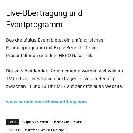
Live-Übertragung und
Eventprogramm
Das dreitägige Event bietet ein umfangreiches
Rahmenprogramm mit Expo-Bereich, Team-
Präsentationen und dem HERO Race Talk.
Die entscheidenden Rennmomente werden weltweit im
TV und via Livestream übertragen – live am Renntag
zwischen 11 und 13 Uhr MEZ auf der offiziellen Website.
www.heroucimarathonworldcup.com
.
TAGS
Calpe MTB Event
HERO Costa Blanca
HERO UCI Marathon World Cup 2026