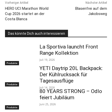
Vorheriger Artikel
Nächster Artikel
HERO UCI Marathon World
Blasenfrei auf dem
Cup 2026 startet an der
Jakobsweg
Costa Blanca
Das könnte Dich auch interessieren
La Sportiva launcht Front
Range Kollektion
Juli 19, 2026
Produkte
YETI Daytrip 20L Backpack:
Der Kühlrucksack für
Tagesausflüge
Produkte
Juli 14, 2026
80 YEARS STRONG – Odlo
feiert Jubiläum
Juni 25, 2026
Produkte