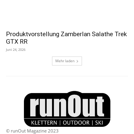
Produktvorstellung Zamberlan Salathe Trek
GTX RR
Juni 24, 2026
Mehr laden
© runOut Magazine 2023