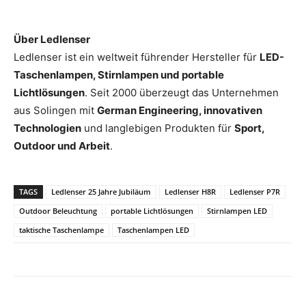
Über Ledlenser
Ledlenser ist ein weltweit führender Hersteller für
LED-
Taschenlampen, Stirnlampen und portable
Lichtlösungen
. Seit 2000 überzeugt das Unternehmen
aus Solingen mit
German Engineering, innovativen
Technologien
und langlebigen Produkten für
Sport,
Outdoor und Arbeit
.
TAGS
Ledlenser 25 Jahre Jubiläum
Ledlenser H8R
Ledlenser P7R
Outdoor Beleuchtung
portable Lichtlösungen
Stirnlampen LED
taktische Taschenlampe
Taschenlampen LED