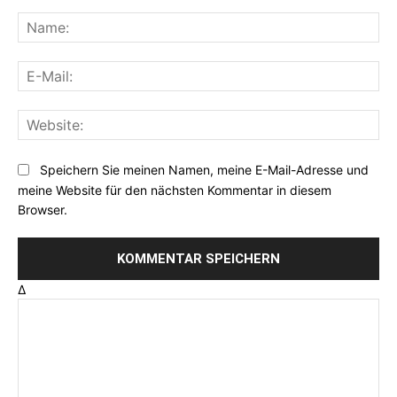
Kommentar:
Na
E-
Mai
Web
Speichern Sie meinen Namen, meine E-Mail-Adresse und
meine Website für den nächsten Kommentar in diesem
Browser.
Δ