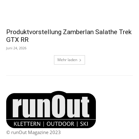
Produktvorstellung Zamberlan Salathe Trek
GTX RR
Juni 24, 2026
Mehr laden
© runOut Magazine 2023