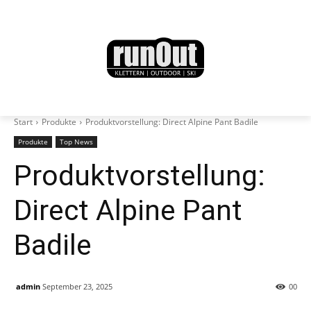
Start
Produkte
Produktvorstellung: Direct Alpine Pant Badile
Produkte
Top News
Produktvorstellung:
Direct Alpine Pant
Badile
admin
September 23, 2025
0
0