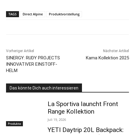
TAGS
Direct Alpine
Produktvorstellung
Vorheriger Artikel
Nächster Artikel
SINERGY: RUDY PROJECTS
Kama Kollektion 2025
INNOVATIVER EINSTOFF-
HELM
Das könnte Dich auch interessieren
La Sportiva launcht Front
Range Kollektion
Juli 19, 2026
Produkte
YETI Daytrip 20L Backpack: