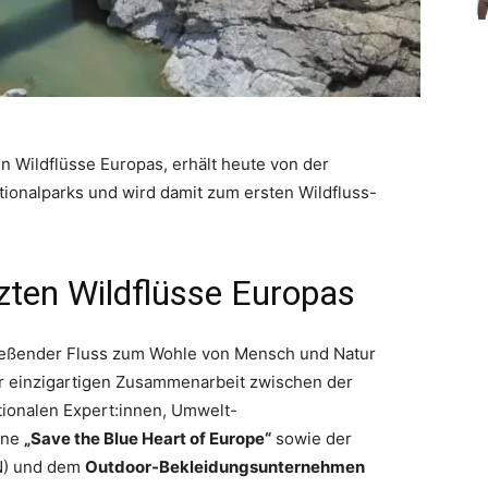
en Wildflüsse Europas, erhält heute von der
ionalparks und wird damit zum ersten Wildfluss-
etzten Wildflüsse Europas
 fließender Fluss zum Wohle von Mensch und Natur
ner einzigartigen Zusammenarbeit zwischen der
tionalen Expert:innen, Umwelt-
gne
„Save the Blue Heart of Europe“
sowie der
CN) und dem
Outdoor-Bekleidungsunternehmen