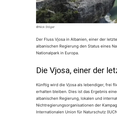
©Nick Stöger
Der Fluss Vjosa in Albanien, einer der letzt
albanischen Regierung den Status eines Nat
Nationalpark in Europa.
Die Vjosa, einer der l
Künftig wird die Vjosa als lebendiger, frei
erhalten bleiben. Dies ist das Ergebnis ei
albanischen Regierung, lokalen und interna
Nichtregierungsorganisationen der Kampa
Internationalen Union für Naturschutz (IU