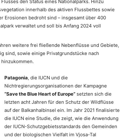
es Flusses den Status eines Nationalparks. Hinzu
vegetation innerhalb des aktiven Flussbettes sowie
 Erosionen bedroht sind – insgesamt über 400
alpark verwaltet und soll bis Anfang 2024 voll
hren weitere frei fließende Nebenflüsse und Gebiete,
ig sind, sowie einige Privatgrundstücke nach
n hinzukommen.
Patagonia
, die IUCN und die
Nichtregierungsorganisationen der Kampagne
“Save the Blue Heart of Europe”
setzten sich die
letzten acht Jahren für den Schutz der Wildflüsse
auf der Balkanhalbinsel ein. Im Jahr 2021 finalisierte
die IUCN eine Studie, die zeigt, wie die Anwendung
der IUCN-Schutzgebietsstandards den Gemeinden
und der biologischen Vielfalt im Vjosa-Tal