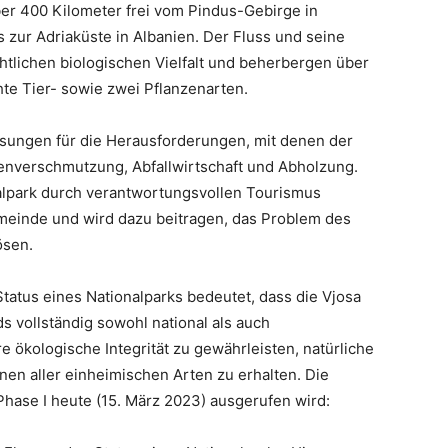
ber 400 Kilometer frei vom Pindus-Gebirge in
 zur Adriaküste in Albanien. Der Fluss und seine
lichen biologischen Vielfalt und beherbergen über
hte Tier- sowie zwei Pflanzenarten.
ösungen für die Herausforderungen, mit denen der
denverschmutzung, Abfallwirtschaft und Abholzung.
nalpark durch verantwortungsvollen Tourismus
emeinde und wird dazu beitragen, das Problem des
ösen.
 Status eines Nationalparks bedeutet, dass die Vjosa
s vollständig sowohl national als auch
 ökologische Integrität zu gewährleisten, natürliche
en aller einheimischen Arten zu erhalten. Die
hase I heute (15. März 2023) ausgerufen wird: