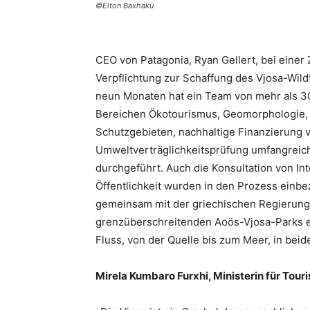
©Elton Baxhaku
CEO von Patagonia, Ryan Gellert, bei eine
Verpflichtung zur Schaffung des Vjosa-Wild
neun Monaten hat ein Team von mehr als 30
Bereichen Ökotourismus, Geomorphologie,
Schutzgebieten, nachhaltige Finanzierung 
Umweltverträglichkeitsprüfung umfangreich
durchgeführt. Auch die Konsultation von I
Öffentlichkeit wurden in den Prozess einbez
gemeinsam mit der griechischen Regierung
grenzüberschreitenden Aoös-Vjosa-Parks e
Fluss, von der Quelle bis zum Meer, in beid
Mirela Kumbaro Furxhi, Ministerin für Tou