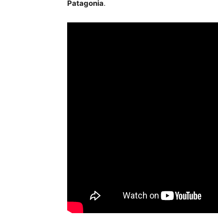
Patagonia
.