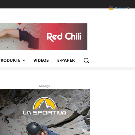
German
▼
PRODUKTE
VIDEOS
E-PAPER
- Anzeige -