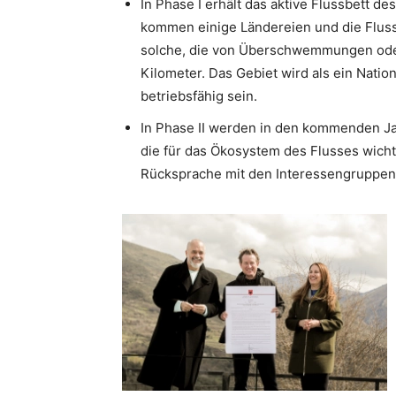
In Phase I erhält das aktive Flussbett d
kommen einige Ländereien und die Fluss
solche, die von Überschwemmungen oder
Kilometer. Das Gebiet wird als ein Nation
betriebsfähig sein.
In Phase II werden in den kommenden Ja
die für das Ökosystem des Flusses wicht
Rücksprache mit den Interessengruppe