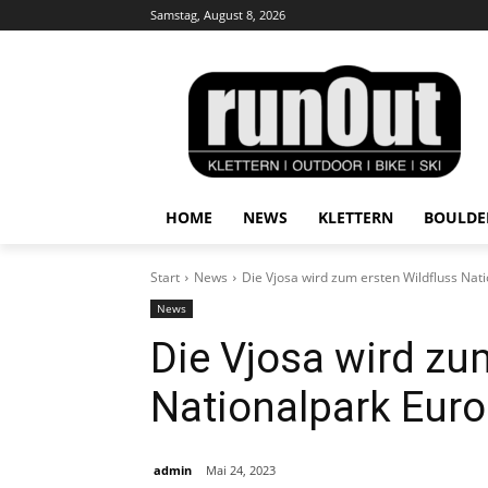
Samstag, August 8, 2026
HOME
NEWS
KLETTERN
BOULDE
Start
News
Die Vjosa wird zum ersten Wildfluss Nat
News
Die Vjosa wird zu
Nationalpark Eur
admin
Mai 24, 2023