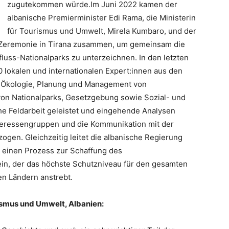
zugutekommen würde.Im Juni 2022 kamen der
albanische Premierminister Edi Rama, die Ministerin
für Tourismus und Umwelt, Mirela Kumbaro, und der
r Zeremonie in Tirana zusammen, um gemeinsam die
fluss-Nationalparks zu unterzeichnen. In den letzten
 lokalen und internationalen Expert:innen aus den
 Ökologie, Planung und Management von
von Nationalparks, Gesetzgebung sowie Sozial- und
e Feldarbeit geleistet und eingehende Analysen
nteressengruppen und die Kommunikation mit der
ogen. Gleichzeitig leitet die albanische Regierung
 einen Prozess zur Schaffung des
in, der das höchste Schutzniveau für den gesamten
en Ländern anstrebt.
rismus und Umwelt, Albanien: