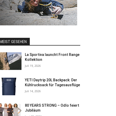
MEIST GESEHEN
La Sportiva launcht Front Range
Kollektion
Juli 19, 2026
YETI Daytrip 20L Backpack: Der
Kühlrucksack für Tagesausflüge
Juli 14, 2026
80 YEARS STRONG – Odlo feiert
Jubiläum