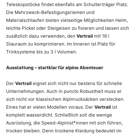
Teleskopstöcke findet ebenfalls am Schulterträger Platz.
Die Mehrzweck-Befestigungsriemen und
Materialschlaufen bieten vielseitige Möglichkeiten Helm,
leichte Pickel oder Steigeisen zu fixieren und lassen sich
zusätzlich dazu verwenden, den
Vertrail
mit 16 l
Stauraum zu komprimieren. Im Inneren ist Platz für
Trinksysteme bis zu 3 l Volumen.
Ausstattung – startklar für alpine Abenteuer
Der
Vertrail
eignet sich nicht nur bestens für schnelle
Unternehmungen. Auch in puncto Robustheit muss er
sich nicht vor klassischen Alpinrucksäcken verstecken.
Eines hat er vielen Modellen voraus. Der
Vertrail
ist
komplett wasserdicht. Schließlich soll die wenige
Ausrüstung, die Speed-Alpinist*innen mit sich führen,
trocken bleiben. Denn trockene Kleidung bedeutet im