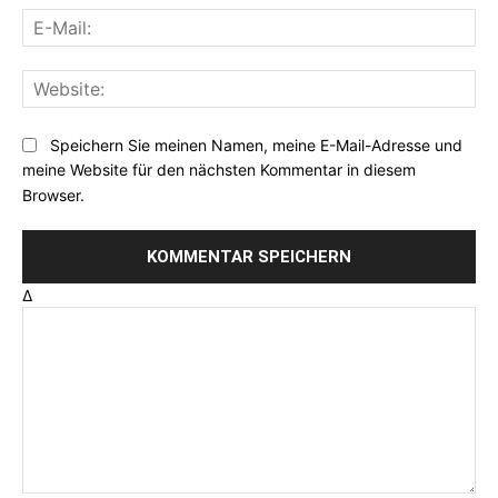
E-
Mai
Web
Speichern Sie meinen Namen, meine E-Mail-Adresse und
meine Website für den nächsten Kommentar in diesem
Browser.
Δ