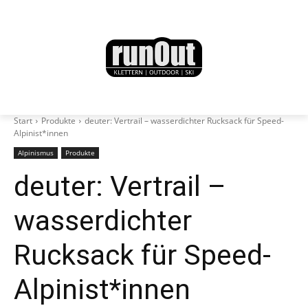
Start
Produkte
deuter: Vertrail – wasserdichter Rucksack für Speed-
Alpinist*innen
Alpinismus
Produkte
deuter: Vertrail –
wasserdichter
Rucksack für Speed-
Alpinist*innen