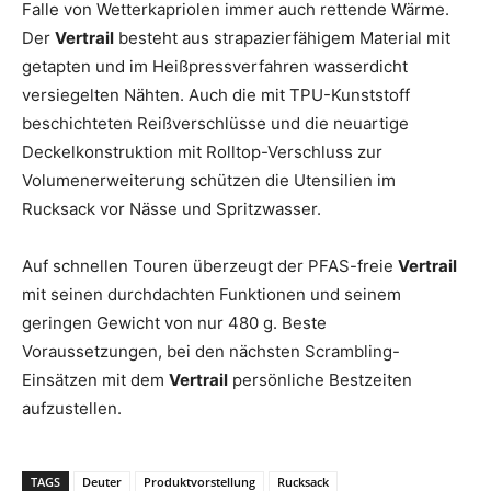
Falle von Wetterkapriolen immer auch rettende Wärme.
Der
Vertrail
besteht aus strapazierfähigem Material mit
getapten und im Heißpressverfahren wasserdicht
versiegelten Nähten. Auch die mit TPU-Kunststoff
beschichteten Reißverschlüsse und die neuartige
Deckelkonstruktion mit Rolltop-Verschluss zur
Volumenerweiterung schützen die Utensilien im
Rucksack vor Nässe und Spritzwasser.
Auf schnellen Touren überzeugt der PFAS-freie
Vertrail
mit seinen durchdachten Funktionen und seinem
geringen Gewicht von nur 480 g. Beste
Voraussetzungen, bei den nächsten Scrambling-
Einsätzen mit dem
Vertrail
persönliche Bestzeiten
aufzustellen.
TAGS
Deuter
Produktvorstellung
Rucksack