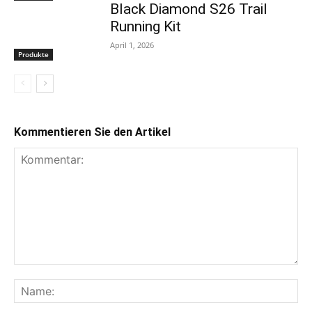
Black Diamond S26 Trail
Running Kit
April 1, 2026
Produkte
Kommentieren Sie den Artikel
Kommentar:
Na