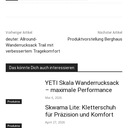
Vorheriger Artikel
Nächster Artikel
deuter: Allround-
Produktvorstellung Berghaus
Wanderrucksack Trail mit
verbessertem Tragekomfort
Das könnte Dich auch interessieren
YETI Skala Wanderrucksack
– maximale Performance
Mai 6, 2026
Produkte
Skwama Lite: Kletterschuh
für Präzision und Komfort
April 27, 2026
Produkte