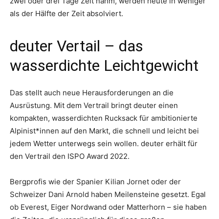
zwei oder drei Tage Zeit nahm, werden heute in weniger
als der Hälfte der Zeit absolviert.
deuter Vertail – das
wasserdichte Leichtgewicht
Das stellt auch neue Herausforderungen an die
Ausrüstung. Mit dem Vertrail bringt deuter einen
kompakten, wasserdichten Rucksack für ambitionierte
Alpinist*innen auf den Markt, die schnell und leicht bei
jedem Wetter unterwegs sein wollen. deuter erhält für
den Vertrail den ISPO Award 2022.
Bergprofis wie der Spanier Kilian Jornet oder der
Schweizer Dani Arnold haben Meilensteine gesetzt. Egal
ob Everest, Eiger Nordwand oder Matterhorn – sie haben