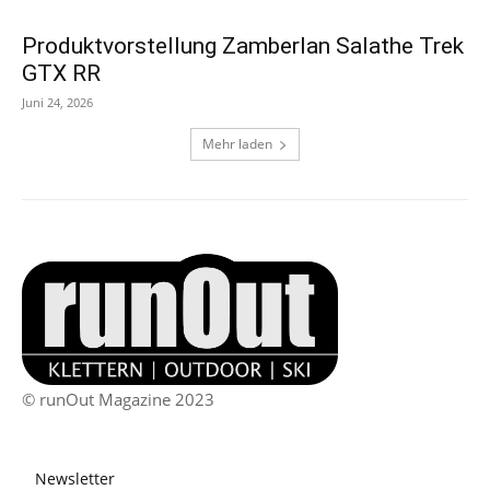
Produktvorstellung Zamberlan Salathe Trek
GTX RR
Juni 24, 2026
Mehr laden
© runOut Magazine 2023
Newsletter